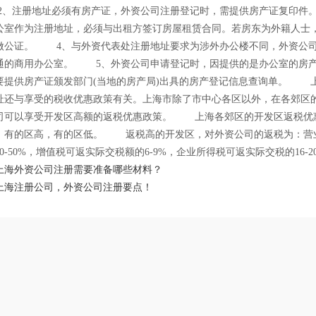
、注册地址必须有房产证，外资公司注册登记时，需提供房产证复印件
公室作为注册地址，必须与出租方签订房屋租赁合同。若房东为外籍人士
做公证。 4、与外资代表处注册地址要求为涉外办公楼不同，外资公
通的商用办公室。 5、外资公司申请登记时，因提供的是办公室的房
要提供房产证颁发部门(当地的房产局)出具的房产登记信息查询单。 
址还与享受的税收优惠政策有关。上海市除了市中心各区以外，在各郊区
司可以享受开发区高额的返税优惠政策。 上海各郊区的开发区返税优
，有的区高，有的区低。 返税高的开发区，对外资公司的返税为：营
0-50%，增值税可返实际交税额的6-9%，企业所得税可返实际交税的16-2
上海外资公司注册需要准备哪些材料？
上海注册公司，外资公司注册要点！