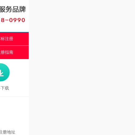
商标注册
注册指南

料下载
注册地址