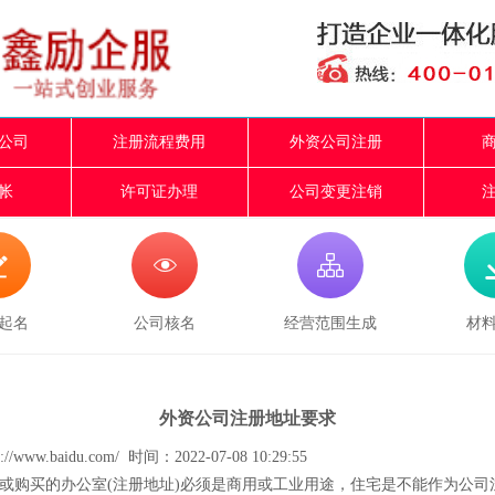
公司
注册流程费用
外资公司注册
帐
许可证办理
公司变更注销



起名
公司核名
经营范围生成
材
外资公司注册地址要求
//www.baidu.com/ 时间：2022-07-08 10:29:55
赁或购买的办公室(注册地址)必须是商用或工业用途，住宅是不能作为公司