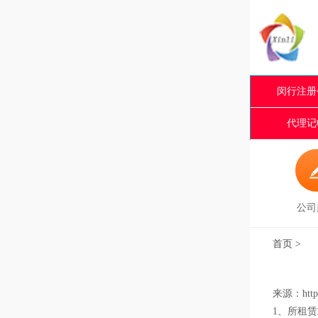
闵行注册
代理记
公司
首页
>
来源：http:
1、所租